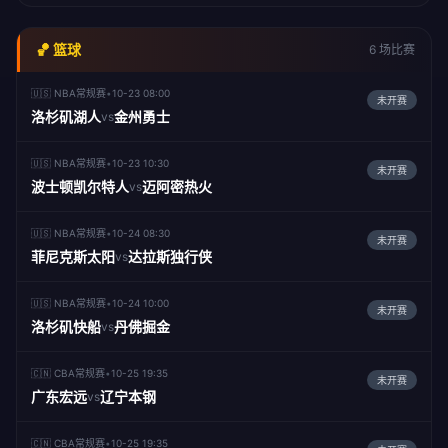
🏀 篮球
6 场比赛
🇺🇸 NBA常规赛
•
10-23 08:00
未开赛
洛杉矶湖人
金州勇士
vs
🇺🇸 NBA常规赛
•
10-23 10:30
未开赛
波士顿凯尔特人
迈阿密热火
vs
🇺🇸 NBA常规赛
•
10-24 08:30
未开赛
菲尼克斯太阳
达拉斯独行侠
vs
🇺🇸 NBA常规赛
•
10-24 10:00
未开赛
洛杉矶快船
丹佛掘金
vs
🇨🇳 CBA常规赛
•
10-25 19:35
未开赛
广东宏远
辽宁本钢
vs
🇨🇳 CBA常规赛
•
10-25 19:35