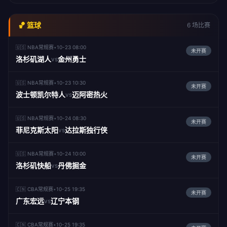
🏀 篮球
6 场比赛
🇺🇸 NBA常规赛
•
10-23 08:00
未开赛
洛杉矶湖人
金州勇士
vs
🇺🇸 NBA常规赛
•
10-23 10:30
未开赛
波士顿凯尔特人
迈阿密热火
vs
🇺🇸 NBA常规赛
•
10-24 08:30
未开赛
菲尼克斯太阳
达拉斯独行侠
vs
🇺🇸 NBA常规赛
•
10-24 10:00
未开赛
洛杉矶快船
丹佛掘金
vs
🇨🇳 CBA常规赛
•
10-25 19:35
未开赛
广东宏远
辽宁本钢
vs
🇨🇳 CBA常规赛
•
10-25 19:35