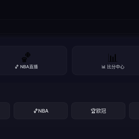
🏀
📊
🏀 NBA直播
📊 比分中心
🏀
NBA
🏆
欧冠