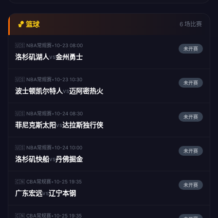
🏀 篮球
6 场比赛
🇺🇸 NBA常规赛
•
10-23 08:00
未开赛
洛杉矶湖人
金州勇士
vs
🇺🇸 NBA常规赛
•
10-23 10:30
未开赛
波士顿凯尔特人
迈阿密热火
vs
🇺🇸 NBA常规赛
•
10-24 08:30
未开赛
菲尼克斯太阳
达拉斯独行侠
vs
🇺🇸 NBA常规赛
•
10-24 10:00
未开赛
洛杉矶快船
丹佛掘金
vs
🇨🇳 CBA常规赛
•
10-25 19:35
未开赛
广东宏远
辽宁本钢
vs
🇨🇳 CBA常规赛
•
10-25 19:35